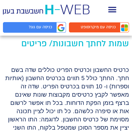
תיעוד API למפתחים
כניסה עם
מיקרוסופט
כניסה עם
גוגל
שמות לחתך חשבונות/ פריטים
כרטיס החשבון וכרטיס הפריט כוללים שדה בשם
חתך. החתך כולל 5 תווים בכרטיס החשבון (אותיות
וספרות) ו- 10 תווים בכרטיס הפריט. שדה זה
מאפשר לקבץ כרטיסים מקבוצות שונות שאינם
ברצף בזמן הפקת הדוחות. בכל תו אפשר לרשום
אות או סיפרה כלשהם. כל תו יכול לציין תכונה
מסוימת של כרטיס החשבון. לדוגמה: התו הראשון
יציין את מספר הסוכן שמטפל בלקוח, התו השני