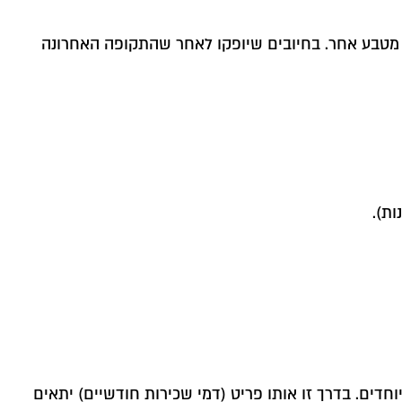
אשר לכל תקופה נקבע מחיר/ מטבע אחר. בחיובים שיופקו לאחר שהתקופה האחרונה
וחדים. בדרך זו אותו פריט (דמי שכירות חודשיים) יתאים