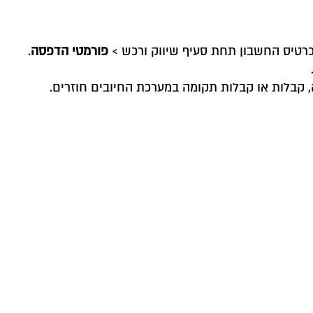
כרטיס החשבון תחת סעיף שיווק ורכש >
פורמטי הדפסה
.