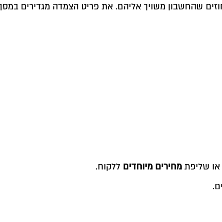
וזים שהחשבון משויך אליהם. את פריט הצמדה מגדירים במס
 או שליפת
מחירים מיוחדים
ללקוח.
ם.