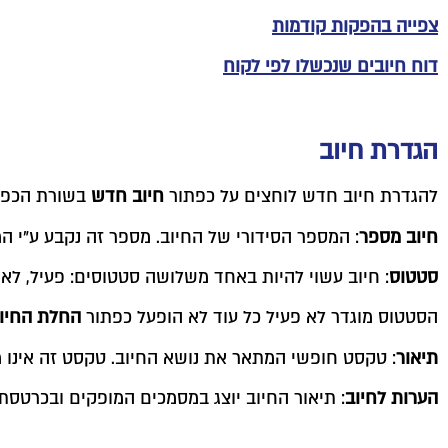
צפייה בהפקות קודמות
דוח חיובים שנכשלו לפי לקוח
הגדרת חיוב
להגדרת חיוב חדש לוחצים על כפתור
חיוב חדש
בשורת הכפת
חיוב מספר
: המספר הסידורי של החיוב. מספר זה נקבע ע"י ה
סטטוס
: חיוב עשוי להיות באחד משלושה סטטוסים: פעיל, לא 
הסטטוס מוגדר לא פעיל כל עוד לא הופעל כפתור
החלת החיו
תיאור
: טקסט חופשי המתאר את נושא החיוב. טקסט זה אינו מ
הערות לחיוב
: תיאור החיוב יוצג במסמכים המופקים ובכרטסת