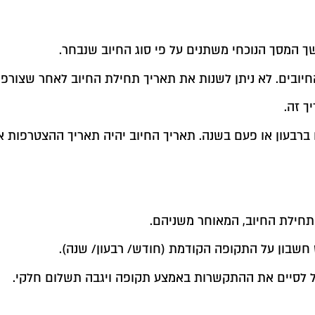
 המסך הנוכחי משתנים על פי סוג החיוב שנבחר.
חיובים. לא ניתן לשנות את תאריך תחילת החיוב לאחר שצורפו
ך זה.
ברבעון או פעם בשנה. תאריך החיוב יהיה תאריך ההצטרפות א
ם תחילת החיוב, המאוחר משניהם.
 חשבון על התקופה הקודמת (חודש/ רבעון/ שנה).
ול לסיים את ההתקשרות באמצע תקופה ויגבה תשלום חלקי.