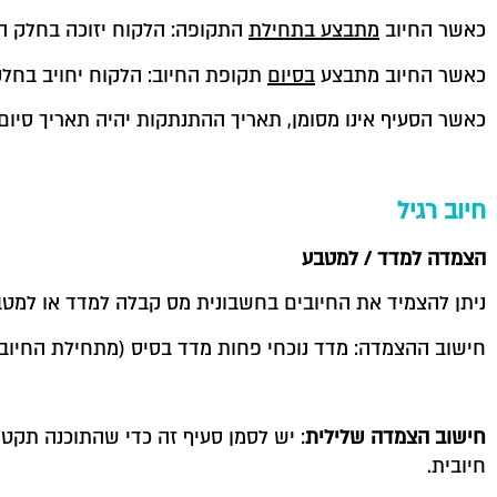
כאשר החיוב
מתבצע בתחילת
התקופה: הלקוח יזוכה בחלק ה
כאשר החיוב מתבצע
בסיום
תקופת החיוב: הלקוח יחויב בחלק
כאשר הסעיף אינו מסומן, תאריך ההתנתקות יהיה תאריך סיום
חיוב רגיל
הצמדה למדד / למטבע
ניתן להצמיד את החיובים בחשבונית מס קבלה למדד או למט
חישוב ההצמדה: מדד נוכחי פחות מדד בסיס (מתחילת החיוב 
חישוב הצמדה שלילית
: יש לסמן סעיף זה כדי שהתוכנה תקט
חיובית.