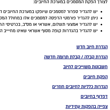
לצורך הפקת המסמכים במערכת החיובים:
יש להגדיר ספרור למסמכים שיופקו במערכת החיובים הח
ניתן להגדיר פורמטי הדפסה למסמכים אלו במחולל המסמכ
יש להגדיר אמצעי תשלום, אשראי או מס"ב, בכרטיסי הח
יש להגדיר בהגדרות קופה מסוף אשראי שאינו מחיייב הקלדת CVV ומספר תעודת זהות, אם יופקו חשבוניות מס קבלה, קבלות או קבלות תקומה במערכת 
הגדרת חיוב חדש
הגדרת קבלה / קבלת תרומה חדשה
חשבונות משוייכים לחיוב
הפקת חיובים
הגדרות כלליות לחיובים חוזרים
דפדוף בחיובים
צפייה בהפקות עתידיות