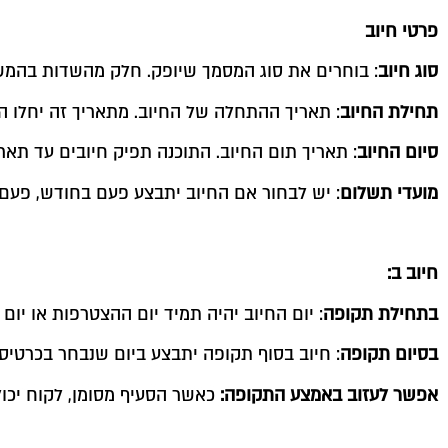
פרטי חיוב
סוג חיוב
: בוחרים את סוג המסמך שיופק. חלק מהשדות בהמשך
תחילת החיוב
: תאריך ההתחלה של החיוב. מתאריך זה יחלו ה
סיום החיוב
: תאריך תום החיוב. התוכנה תפיק חיובים עד תארי
מועדי תשלום
: יש לבחור אם החיוב יתבצע פעם בחודש, פעם 
חיוב ב:
בתחילת תקופה
: יום החיוב יהיה תמיד יום ההצטרפות או יו
בסיום תקופה
: חיוב בסוף תקופה יתבצע ביום שנבחר בכרטיס
אפשר לעזוב באמצע התקופה:
כאשר הסעיף מסומן, לקוח יכ