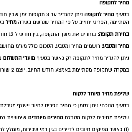
מחיר לתקופה
בסעיף
מחיר לתקופה
הסתיימה, הפריט יחוייב על פי המחיר שנרשם בשדה
מחיר
בש
בחירת תקופה:
בוחרים את משך התקופה, בין חודש ל 12 חודשים.
מחיר ומטבע:
רושמים מחיר ומטבע. הסכום כולל מע"מ מחוש
ניתן להגדיר מחיר לתקופה רק כאשר בסעיף
מועדי התשלום
נב
במקרה שתקופה מסתיימת באמצע חודש החיוב, יוצגו 2 שורות בחשבונית לאותו פריט (עם מחירים המתאימים לתקופות שונות).
שליפת מחיר מיוחד ללקוח
בסעיף הנוכחי ניתן לסמן כי מחיר הפריט לחיוב יישלף מטבלת
שליפת מחירים ללקוח מטבלת
מחירים מיוחדים
שימושית למש
(1) כאשר מפיקים חיובים לדיירים בגין דמי שכירות, מומלץ 