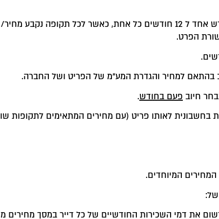
ניתן להגדיר עד 3 תקופות זמן שבין חודש אחד ל 12 חודשים כל אחת, כ
ורת הפרט.
ב בהתאם למחיר והגדרת המע"מ של הפריט ושל החברה.
חר חיוב
פעם בחודש
.
 המחירים המיוחדים.
ל:
לרשום את דמי השכירות החודשיים של כל דייר במסך מחירים מי