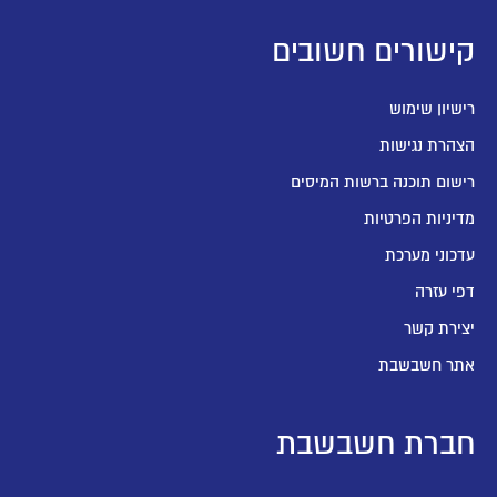
רים חשובים
ימוש
גישות
וכנה ברשות המיסים
הפרטיות
ערכת
שר
בשבת
ת חשבשבת