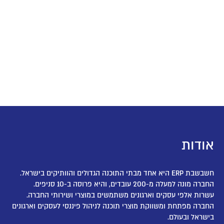
ת
קים בישראל.
20 עובדים, והיא פרוסה ב-10 סניפים.
פי עסקים וארגונים משתמשים במוצרי ושירותי החברה.
תחת ומשווקת מוצרי תוכנה לניהול פיננסי לעסקים וארגונים
בעולם.