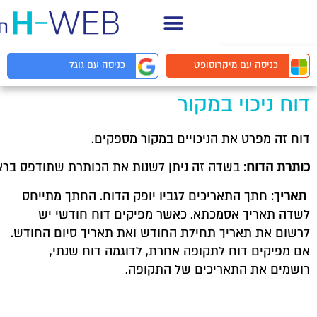
תחים
יסה עם
מיקרוסופט
כניסה עם
גוגל
יכוי במקור
מפרט את הניכויים במקור מספקים.
דוח
: בשדה זה ניתן לשנות את הכותרת שתודפס בראש הדוח.
 חתך התאריכים לגביו יופק הדוח. החתך מתייחס
ריך אסמכתא. כאשר מפיקים דוח חודשי יש
ת תאריך תחילת החודש ואת תאריך סיום החודש.
ים דוח לתקופה אחרת, לדוגמה דוח שנתי,
את התאריכים של התקופה.