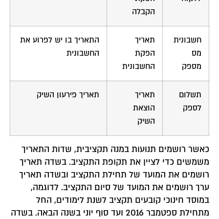
הקבלה
חשבונית
תאריך
התאריך בו יש לפרוע את
מס
הפקת
החשבונית
מספק
החשבונית
תשלום
תאריך
תאריך פירעון השיק
לספק
הוצאת
השיק
כאשר רושמים תנועות במנה תקציבית, שדות התאריך
משמשים כדי לציין את תקופת התקציב. בשדה תאריך
רושמים את המועד של תחילת התקציב ובשדה תאריך
ערך רושמים את המועד של סיום התקציב. לדוגמה,
במוסד חינוכי קובעים תקציב לשנת לימודים, החל
מתחילת ספטמבר 2016 ועד סוף יוני בשנה הבאה. בשדה