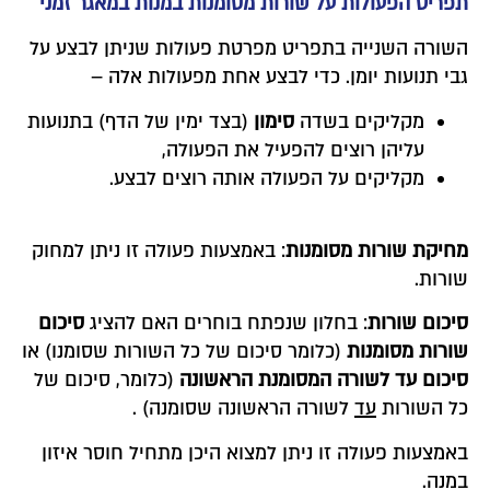
תפריט הפעולות על שורות מסומנות במנות במאגר זמני
השורה השנייה בתפריט מפרטת פעולות שניתן לבצע על
גבי תנועות יומן. כדי לבצע אחת מפעולות אלה –
מקליקים בשדה
סימון
(בצד ימין של הדף) בתנועות
עליהן רוצים להפעיל את הפעולה,
מקליקים על הפעולה אותה רוצים לבצע.
מחיקת שורות מסומנות
: באמצעות פעולה זו ניתן למחוק
שורות.
סיכום שורות
: בחלון שנפתח בוחרים האם להציג
סיכום
שורות מסומנות
(כלומר סיכום של כל השורות שסומנו) או
סיכום עד לשורה המסומנת הראשונה
(כלומר, סיכום של
כל השורות
עד
לשורה הראשונה שסומנה) .
באמצעות פעולה זו ניתן למצוא היכן מתחיל חוסר איזון
במנה.