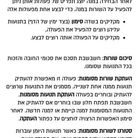
לאחר הבחירה במנה יוצג תפריט של פעולות אותן ניתן
להפעיל על השורות במנה. כדי לבצע אחת מפעולות אלה
מקליקים בשדה
סימון
(בצד ימין של הדף) בתנועות
עליהן רוצים להפעיל את הפעולה,
מקליקים על הפעולה אותה רוצים לבצע.
סיכום שורות
: חשבשבת תסכם את סכומי החובה והזכות
בכל התנועות שסומנו.
העתקת שורות מסומנות
: פעולה זו מאפשרת להעתיק
תנועות ממנה אחת לשנייה. מסמנים את התנועות שרוצים
להעתיק ובוחרים בפעולה
העתקת תנועות מסומנות
.
חשבשבת תפתח חלון שבו בוחרים אם להעתיק את
התנועות המסומנות למנה קיימת או למנה חדשה. לאחר
סימון האפשרות הרצויה לוחצים על כפתור
העתקה
.
סטורנו לשורות מסומנות
: כאשר תנועות היומן עוברות