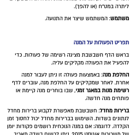
ליתרה במט"ח (או להפך).
משתמש
: המשתמש שיצר את התנועה.
תפריט הפעולות על המנה
בראש הדף חשבשבת מציגה רשימה של פעולות. כדי
להפעיל את הפעולה מקליקים עליה.
החלפת מנה
: באמצעות פעולה זו ניתן לעבור למנה
אחרת. לאחר שמקליקים על החלפת מנה, עוברים לדף
רשימת מנות במאגר זמני
, שבו בוחרים מנה קיימת או
פותחים מנה חדשה.
ברירות מחדל
: חשבשבת מאפשרת לקבוע ברירות מחדל
לנתונים בשדות. השימוש בברירות מחדל יכול לחסוך זמן
הקלדה. לדוגמה: אם במנה הנוכחית רושמים פקודות יומן
של משכורות אוגוסט 2015, ניתן לרשום בשדה תאריך