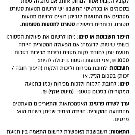
לקובץ הקבוע אסור למחוק אותן. אם מתגלה טעות
בסכומים או בכרטיסי החשבון יש לרשום תנועות סטורנו.
מסמנים את התנועות לגביהן רוצים לרשום תנועות
סטורנו, ובוחרים בפעולה
סטורנו לתנועות מסומנות.
היפוך חשבונות או סימן
: ניתן לרשום את פעולות הסטורנו
בשתי שיטות. לדוגמה: אם הפעולה המקורית הייתה
תנועת יומן לחובת לקוח מסוים ולזכות מכירות בסכום
1000 ₪, אזי תנועות הסטורנו יכולה להיות:
חשבונות
: לחובת מכירות ולזכות הלקוח (היפוך חובה /
זכות) בסכום הנ"ל, או
סימן
: לחובת הלקוח ולזכות מכירות (כמו בתנועה
המקורית) בסכום 1000- (מינוס אלף) ₪.
ערך לשדה פרטים
: האסמכתאות והתאריכים מועתקים
מהתנועה המקורית. השדה היחיד שניתן לשנות הוא:
פרטים.
התאמות
: חשבשבת מאפשרת לרשום התאמה בין תנועת