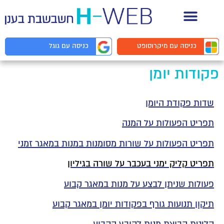
תיעוד API למפתחים
כניסה עם
מיקרוסופט
כניסה עם
גוגל
פקודות יומן
שדות פקודת היומן
תפריט הפעולות על המנה
תפריט הפעולות על שורות מסומנות במנות במאגר זמני
תפריט קליק ימני בעכבר על שורה בגיליון
פעולות שניתן לבצע על מנות במאגר קבוע
תיקון תנועות גורף בפקודות יומן במאגר קבוע