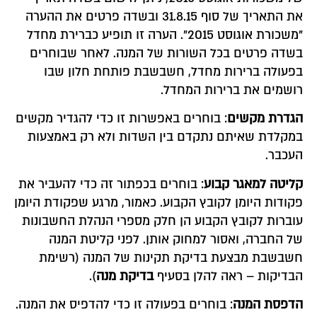
את התאריך של סוף 31.8.15 ובשדה פרטים את ההערה
"משכורת אוגוסט 2015". הערה זו תופיע כברירת מחדל
בשדה פרטים בכל השורות של המנה. לאחר שבוחרים
בפעולה ברירות מחדל, חשבשבת פותחת חלון שבו
רושמים את ברירות המחדל.
הגדרת מקשים
: בוחרים באפשרות זו כדי להגדיר מקשים
במקלדת שאיתם נתקדם בין השדות ולא רק באמצעות
העכבר.
קליטה למאגר קבוע
: בוחרים בכפתור זה כדי להעביר את
פקודות היומן לקובץ הקבוע. כאמור, מרגע שפקודת היומן
עוברות לקובץ הקבוע הן חלק מספרי הנהלת החשבונות
של החברה, ואסור למחוק אותן. לפני קליטת המנה
חשבשבת מבצעת בדיקת תקינות של המנה (רשימת
הבדיקות – ראה להלן בסעיף
בדיקת מנה
).
הדפסת המנה
: בוחרים בפעולה זו כדי להדפיס את המנה.