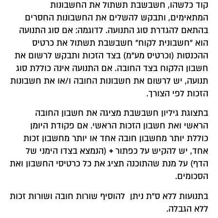
קוד כלשהו, חשבשבת תשתול את החשבונות
המתאימים, ותבקש להשלים את החשבונות החסרים
בהתאם להגדרת סוג התנועה. לדוגמה: אם סוג התנועה
הוא "חשבונית לקוח" חשבשבת תשתול את כרטיס
ההכנסות (וכרטיס מע"מ) בצד הזכות ותבקש לרשום את
חשבון הלקוח בצד החובה. אם התנועה אינה כוללת סוג
תנועה, יש לרשום את חשבונות החובה ו/או את חשבונות
הזכות לפי הצורך.
בתצוגת גיליון חשבשבת מציגה את חשבון החובה
הראשי ואת חשבון הזכות הראשי. אם פקודת היומן
כוללת יותר מחשבון חובה אחד או יותר מחשבון זכות
אחד, יש להקיש על כפתור
+
(הנמצא בצדו הימני של
הדף) על מנת שהתוכנה תציג את כל כרטיסי החשבון ואת
הסכומים.
בתנועות ללא ס"ת ניתן להוסיף שורות חובה ושורות זכות
ללא הגבלה.