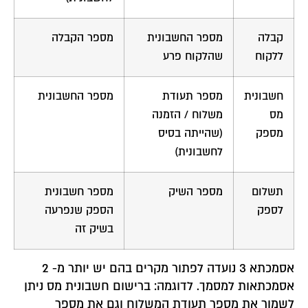
קבלה
מספר החשבונית
מספר הקבלה
ללקוח
שהלקוח פרע
חשבונית
מספר תעודת
מספר החשבונית
מס
משלוח / הזמנה
מספק
(שהייתה בסיס
לחשבונית)
תשלום
מספר השיק
מספר חשבונית
לספק
הספק שנפרעה
בשיק זה
אסמכתא 3 נועדה לפתור מקרים בהם יש יותר מ- 2
אסמכתאות למסמך. לדוגמה: ברישום חשבונית מס ניתן
לשמור את מספר תעודת המשלוח וגם את מספר