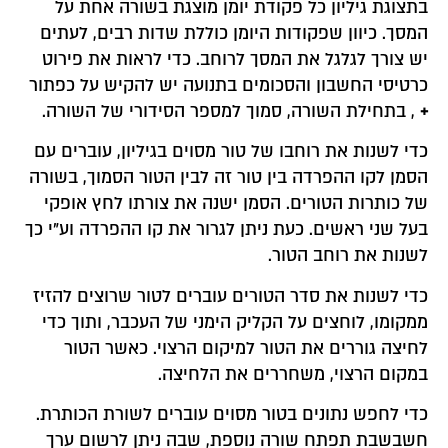
בתצוגת גיליון כל פקודת יומן מוצגת בשורה אחת על
המסך. כיוון שפקודות היומן כוללת שדות רבים, לעתים
יש צורך לגלגל את המסך לרוחב. כדי לראות את פירוט
כרטיסי החשבון והסכומים בתנועה יש להקיש על כפתור
+
, בתחילת השורה, סמוך למספר הסידורי של השורה.
כדי לשנות את רוחבו של טור מסוים בגיליון, עוברים עם
הסמן לקו ההפרדה בין טור זה לבין הטור הסמוך, בשורה
של כותרות הטורים. הסמן ישנה את צורתו לחץ אופקי
בעל שני ראשים. כעת ניתן לגרור את קו ההפרדה וע"י כך
לשנות את רוחב הטור.
כדי לשנות את סדר הטורים עוברים לטור שרוצים להזיז
ממקומו, לוחצים על הקליק הימני של העכבר, ותוך כדי
לחיצה גוררים את הטור למיקום הרצוי. כאשר הטור
במקום הרצוי, משחררים את הלחיצה.
כדי לחפש נתונים בטור מסוים עוברים לשורת הכותרת.
חשבשבת תפתח שורה נוספת, שבה ניתן לרשום ערך