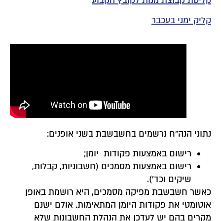
קליטת קבוצת מנות לקובץ הקבוע
קליק ימני בעכבר
נתוני הנה"ח נרשמים בחשבשבת בשני אופנים:
רישום באמצעות פקודות יומן;
רישום באמצעות מסמכים (חשבוניות, קבלות,
שיקים וכד').
כאשר חשבשבת מפיקה מסמכים, היא רושמת באופן
אוטומטי את פקודות היומן המתאימות. אולם ישנם
מקרים בהם יש לעדכן את הנהלת החשבונות שלא