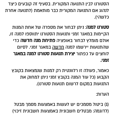
הסטורנו לבין התנועה המקורית. בסעיף זה קובעים כיצד
לנהוג אם התנועה המקורית כבר מותאמת (לתנועה אחרת
כלשהי).
סטורנו למנה
: ניתן לבחור את מספרה של אחת המנות
הקיימות במאגר זמני ותנועות הסטורנו יתווספו למנה זו,
אולם מומלץ לבחור באופציה
פתיחת מנה חדשה
כדי
שהתנועות יירשמו למנה
חדשה
במאגר זמני. לסיום
לוחצים על כפתור
יצירת תנועות סטורנו למנה במאגר
זמני.
כאמור, פעולה זו רלוונטית רק למנות שנמצאות בקובץ
הקבוע (כל עוד המנה בקובץ זמני ניתן למחוק את
התנועות במקום לרשום תנועות סטורנו).
הערות:
(1) ביטול מסמכים יש לעשות באמצעות מסמך מבטל
(לדוגמה: מבטלים חשבונית באמצעות חשבונית זיכוי)