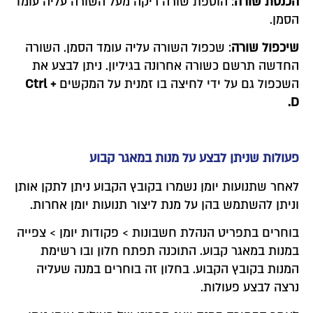
הכנסת שורה
: הוספת שורה ריקה מעל השורה עליה עומד
הסמן.
שיכפול שורה
: שכפול השורה עליה עומד הסמן. השורה
החדשה תרשם כשורה אחרונה בגיליון. ניתן לבצע את
השכפול גם על ידי לחיצה בו זמנית על המקשים
Ctrl +
D.
פעולות שניתן לבצע על מנות במאגר קבוע
לאחר שתנועות יומן נשמרו בקובץ הקבוע ניתן לתקן אותן
וניתן להשתמש בהן על מנת ליצור תנועות יומן אחרות.
בוחרים בתפריט הנהלת חשבונות > פקודות יומן > צפייה
במנות במאגר קבוע. התוכנה תפתח חלון ובו רשימת
המנות בקובץ הקבוע. בחלון זה בוחרים במנה שעליה
נרצה לבצע פעולות.