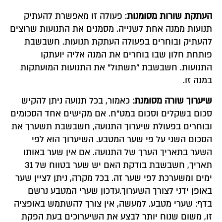
העתקת שורות מסומנות
: פעולה זו מאפשרת להעתיק
תנועות ממנה אחת לשנייה. מסמנים את התנועות שרוצים
להעתיק ובוחרים בפעולה העתקת תנועות. חשבשבת
פותחת חלון שבו בוחרים את המנה אליה יועתקו
התנועות. חשבשבת "תשתול" את התנועות המועתקות
במנה זו.
שיערוך שורה מסומנת
: כאמור, בכל תנועה ניתן להקיש
סכום בשקלים וסכום במט"ח. אם מקישים אחד הסכומים
ובוחרים בפעולת שיערוך התנועה, חשבשבת תשערך את
הסכום השני על פי שער המטבע. השיערוך הוא לפי
השער בתאריך הערך של התנועה. אם אין שער באותו
תאריך, חשבשבת בודקת האם יש שער בטווח של 31
ימים ומשערכת לפי שער זה. בכל מקרה, ניתן לציין שער
באופן ידני לצורך השערוך.עדכון שערי המטבע נרשם
בדף: שערי מטבע. למעשה, אין צורך להשתמש באופציה
זו, משום שנוח יותר לבצע את השיערוכים בעת הפקת