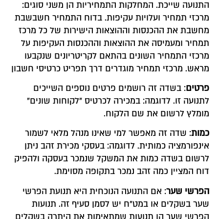
התנועה שייכת. המחלקות התמחיריות הן משני סוגים:
מרכזי תמחיר ועלויות עקיפות. בדוח התמחיר חשבשבת
מחשבת את ההכנסות וההוצאות הישירות של כל מרכז
תמחיר ומעמיסה את ההוצאות וההכנסות העקיפות על
מרכזי התמחיר השונים בהתאם לקריטריונים שנקבעו
מראש. מרכזי תמחיר מוגדרים דרך תפריט כרטיסי חשבון
פרטים
: בשדה זה רושמים פרטים נוספים השייכים
לתנועה זו. לדוגמה: במכירה לכרטיס "לקוחות שונים"
מומלץ לרשום את שם הלקוח.
כמות
: שדה זה מאפשר למי שאינו מנהל מלאי לשמור
אינפורמציה כמותית. לדוגמה: בעסקי מכירת זהב ניתן
לרשום בשדה כמות את המשקל שנמכר בעסקה ולהפיק
דוח המציין כמה זהב נמכר בתקופה מסוימת.
הפרשי שער
: אם התנועה הנוכחית היא תנועת הפרשי
שער בשקלים או במט"ח יש לסמן סעיף זה. תנועות
הפרשי שער הן תנועות שמתאימות את היתרה בשקלים