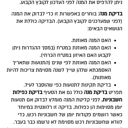
ניתן להדפיס את המנה לפני העדכון לקובץ הקבוע.
בדיקת מנה
: בוחרים באפשרות זו כדי לבדוק את המנה
(לפני שמעדכנים לקובץ הקבוע). הבדיקה כוללת את
הנושאים הבאים:
האם המנה מאוזנת.
האם המנה מאוזנת במט"ח (במסך ההגדרות ניתן
לקבוע האם האיזון במט"ח הכרחי).
האם המנה מאוזנת לפי שנים (התנועות שתאריך
האסמכתא שלהן שייך לשנה מסוימת צריכות להיות
מאוזנות).
בדיקת תקינות לתנועות כפי שהוסבר לעיל.
תפריט
בדיקת מנה
כולל גם את הסעיף
בדיקת כפילות
חשבוניות.
לפני קליטת המנה מומלץ לבדוק אם תנועות
יומן מסוימות הן כפולות. בדיקה זו רלוונטית במיוחד
כאשר רושמים פקודות יומן של חשבוניות רכש, כדי
לוודא שחשבוניות רכש מסוימת לא נרשמו כבר בעבר.