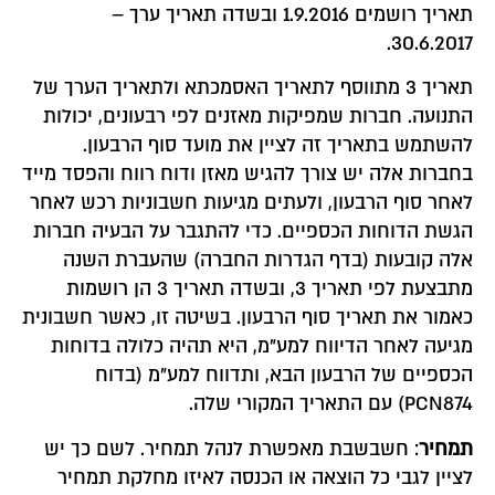
תאריך רושמים 1.9.2016 ובשדה תאריך ערך –
30.6.2017.
תאריך 3 מתווסף לתאריך האסמכתא ולתאריך הערך של
התנועה. חברות שמפיקות מאזנים לפי רבעונים, יכולות
להשתמש בתאריך זה לציין את מועד סוף הרבעון.
בחברות אלה יש צורך להגיש מאזן ודוח רווח והפסד מייד
לאחר סוף הרבעון, ולעתים מגיעות חשבוניות רכש לאחר
הגשת הדוחות הכספיים. כדי להתגבר על הבעיה חברות
אלה קובעות (בדף הגדרות החברה) שהעברת השנה
מתבצעת לפי תאריך 3, ובשדה תאריך 3 הן רושמות
כאמור את תאריך סוף הרבעון. בשיטה זו, כאשר חשבונית
מגיעה לאחר הדיווח למע"מ, היא תהיה כלולה בדוחות
הכספיים של הרבעון הבא, ותדווח למע"מ (בדוח
PCN874) עם התאריך המקורי שלה.
תמחיר
: חשבשבת מאפשרת לנהל תמחיר. לשם כך יש
לציין לגבי כל הוצאה או הכנסה לאיזו מחלקת תמחיר