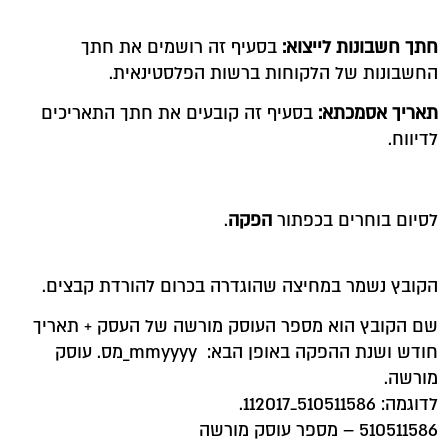
חתך חשבונות לייצוא:
בסעיף זה רושמים את חתך
החשבונות של הלקוחות ברשות הפלסטינאית.
תאריך אסמכתא:
בסעיף זה קובעים את חתך התאריכים
לדיווח.
לסיום בוחרים בכפתור
הפקה
.
הקובץ נשמר במחיצה שהוגדרה בכרום להורדת קבצים.
שם הקובץ הוא מספר העוסק מורשה של העסק + תאריך
חודש ושנת ההפקה באופן הבא: mmyyyy_מס. עוסק
מורשה.
לדוגמה: 510511586_112017.
510511586 – מספר עוסק מורשה