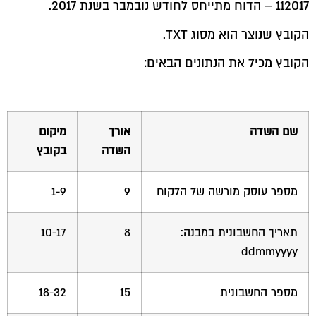
112017 – הדוח מתייחס לחודש נובמבר בשנת 2017.
הקובץ שנוצר הוא מסוג TXT.
הקובץ מכיל את הנתונים הבאים:
שם השדה
אורך
מיקום
השדה
בקובץ
מספר עוסק מורשה של הלקוח
9
1-9
תאריך החשבונית במבנה:
8
10-17
ddmmyyyy
מספר החשבונית
15
18-32