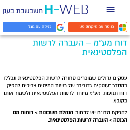
תיעוד API למפתחים
כניסה עם
מיקרוסופט
כניסה עם
גוגל
דוח מע"מ – העברה לרשות
הפלסטינאית
עסקים גדולים שמוכרים סחורה לרשות הפלסטינאית ונכללו
בהסדר "עוסקים גדולים" של רשות המיסים צריכים להפיק
דוח תנועות מע"מ מיוחד לרשות הפלסטינאית ולשמור אותו
בקובץ.
להפקת הדו"ח יש לבחור:
הנהלת חשבונות > דוחות מס
הכנסה > העברה לרשות הפלסטינאית.