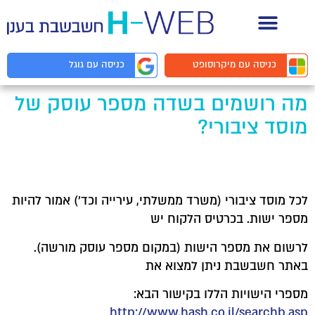
תיעוד API למפתחים
כניסה עם
מיקרוסופט
כניסה עם
גוגל
מה רושמים בשדה מספר עוסק של
מוסד ציבורי?
לכל מוסד ציבורי (משרד ממשלתי, עירייה וכד') אמור להיות
מספר ישות. בכרטיס הלקוח יש
לרשום את מספר הישות (במקום מספר עוסק מורשה).
באתר חשבשבת ניתן למצוא את
מספרי הישויות הללו בקישור הבא:
http://www.hash.co.il/searchb.asp