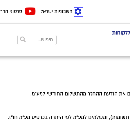
חשבוניות ישראל
סרטוני הדר
ללקוחות
ים את הודעת ההחזר מהתשלום החודשי למע"מ.
תשומות), ומשלמים למע"מ לפי היתרה בכרטיס מע"מ חו"ז.