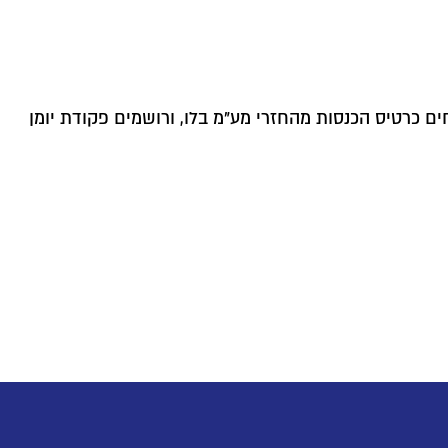
ם כרטיס הכנסות מהחזרי מע"מ בלו, ורושמים פקודת יומן