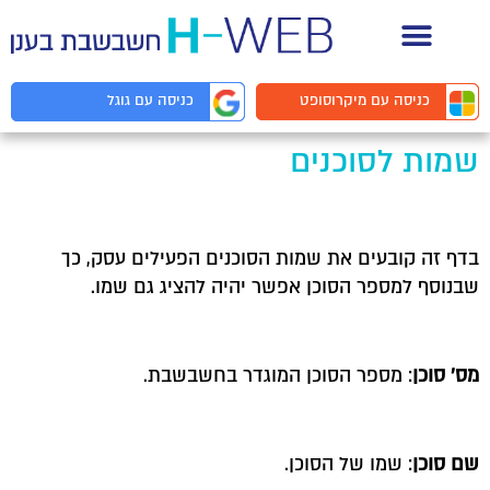
תיעוד API למפתחים
כניסה עם
מיקרוסופט
כניסה עם
גוגל
שמות לסוכנים
בדף זה קובעים את שמות הסוכנים הפעילים עסק, כך
שבנוסף למספר הסוכן אפשר יהיה להציג גם שמו.
מס' סוכן
: מספר הסוכן המוגדר בחשבשבת.
שם סוכן
: שמו של הסוכן.