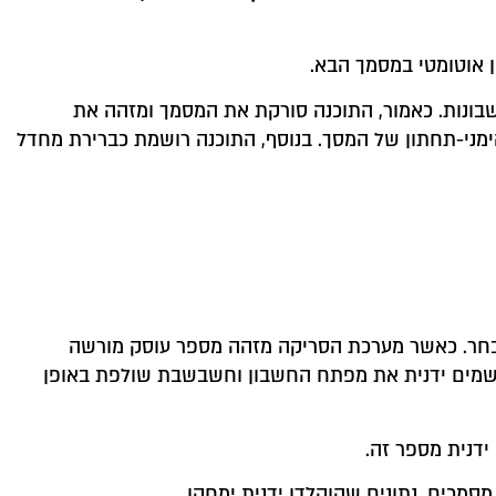
 אוטומטי במסמך הבא.
ונות. כאמור, התוכנה סורקת את המסמך ומזהה את
מני-תחתון של המסך. בנוסף, התוכנה רושמת כברירת מחדל
נבחר. כאשר מערכת הסריקה מזהה מספר עוסק מורשה
רושמים ידנית את מפתח החשבון וחשבשבת שולפת באופן
ידנית מספר זה.
סמכים, נתונים שהוקלדו ידנית ימחקו.