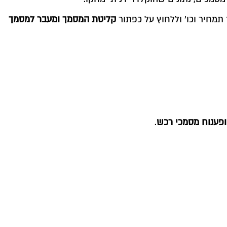
תמחיר וכו' וללחוץ על כפתור
קליטת המסמך ומעבר למסמך
ופענוח מסמכי רכש
.