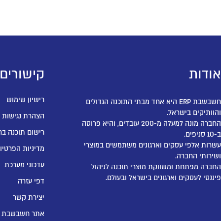
אודות
קישורים
רישיון שימוש
חשבשבת ERP היא אחד מבתי התוכנה הגדולים
והוותיקים בישראל.
הצהרת נגישות
החברה מונה למעלה מ-200 עובדים, והיא פרוסה
רישום תוכנה בר
ב-10 סניפים.
עשרות אלפי עסקים וארגונים משתמשים במוצרי
מדיניות הפרטיו
ושירותי החברה.
עדכוני מערכת
החברה מפתחת ומשווקת מוצרי תוכנה לניהול
פיננסי לעסקים וארגונים בישראל ובעולם.
דפי עזרה
יצירת קשר
אתר חשבשבת