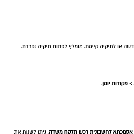
 פקודות יומן
.
אסמכתא לחשבונית רכש תלקח משדה
. ניתן לשנות את