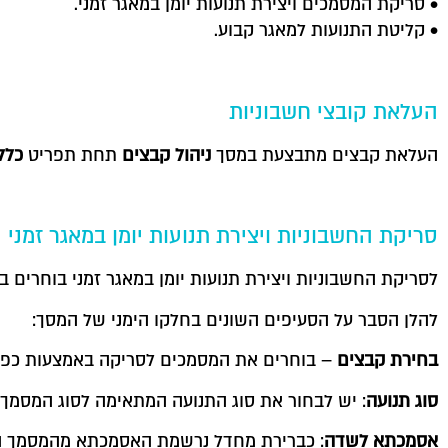
• סריקת המסמכים ויצירת תנועות יומן במאגר זמני.
• קליטת התנועות למאגר קבוע.
העלאת קובצי חשבוניות
העלאת קבצים מתבצעת במסך
ניהול קבצים
תחת תפריט
כלל
סריקת החשבוניות ויצירת תנועות יומן במאגר זמני
לסריקת החשבוניות ויצירת תנועות יומן במאגר זמני בוחרים 
להלן הסבר על הסעיפים השונים בחלקו הימני של המסך:
בחירת קבצים
– בוחרים את המסמכים לסריקה באמצעות כפת
סוג תנועה
: יש לבחור את סוג התנועה המתאימה לסוג המסמך.
אסמכתא לשדה
: כברירת מחדל נרשמת האסמכתא מהמסמך הנסרק ב