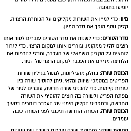
יופיעו בתצוגה.
מיון
: כדי למיין את השורות מקליקים על הכותרת הרצויה.
קליק נוסף הופך את סדר המיון.
סדר הטורים:
כדי לשנות את סדר הטורים עוברים לטור אותו
רוצים להזיז ממקומו, וגוררים אותו למקום הרצוי. כדי לגרור
לוחצים על הקליק השמאלי של העכבר, ומבלי להרפות את
הלחיצה מזיזים את העכבר למקום הרצוי של הטור.
הכנסת שורה
: בחלק מהגיליונות, למשל בגיליון שורות
הפריטים במסמכי שיווק ומלאי, ניתן להוסיף שורה בין
שורות קיימות. כדי להכניס שורה חדשה, עוברים לטור של
מפתח הפריט ולשורה בה רוצים להוסיף את השורה
החדשה, ובתפריט הקליק הימני של העכבר בוחרים בסעיף
הכנסת שורה
. השורה החדשה תיכנס לפני השורה שבה
עומדים.
מחיקת שורה:
למחיקת שורה עוברים לשורה שמעוניינים