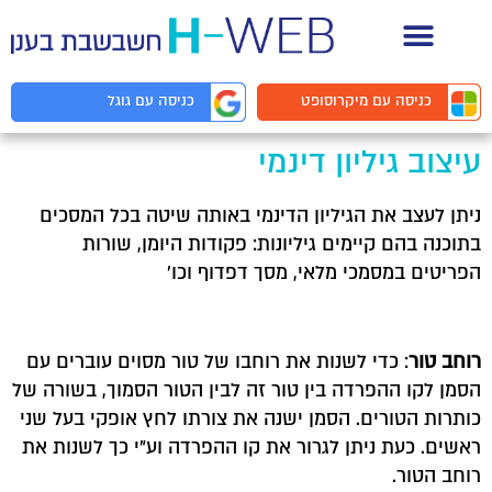
תיעוד API למפתחים
כניסה עם
מיקרוסופט
כניסה עם
גוגל
עיצוב גיליון דינמי
ניתן לעצב את הגיליון הדינמי באותה שיטה בכל המסכים
בתוכנה בהם קיימים גיליונות: פקודות היומן, שורות
הפריטים במסמכי מלאי, מסך דפדוף וכו'
רוחב טור
: כדי לשנות את רוחבו של טור מסוים עוברים עם
הסמן לקו ההפרדה בין טור זה לבין הטור הסמוך, בשורה של
כותרות הטורים. הסמן ישנה את צורתו לחץ אופקי בעל שני
ראשים. כעת ניתן לגרור את קו ההפרדה וע"י כך לשנות את
רוחב הטור.