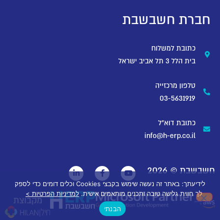
חברת חשבשבת
כתובת למשלוח
בית הלל 3 תל אביב ישראל
טלפון מרכזייה
03-5631919
כתובת דוא"ל
info@h-erp.co.il
חשבשבת ©
2026
לידיעתך: באתר זה נעשה שימוש בקבצי Cookies וכלים דומים כדי לספק
לך חווית גלישה טובה ותכנים מותאמים אישית.
למדיניות הפרטיות >
מקבוצת
הבנתי