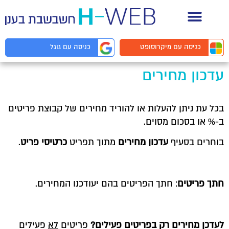
תיעוד API למפתחים
כניסה עם
מיקרוסופט
כניסה עם
גוגל
עדכון מחירים
בכל עת ניתן להעלות או להוריד מחירים של קבוצת פריטים
ב-% או בסכום מסוים.
בוחרים בסעיף
עדכון מחירים
מתוך תפריט
כרטיסי פריט
.
חתך פריטים
: חתך הפריטים בהם יעודכנו המחירים.
לעדכן מחירים רק בפריטים פעילים?
פריטים
לא
פעילים