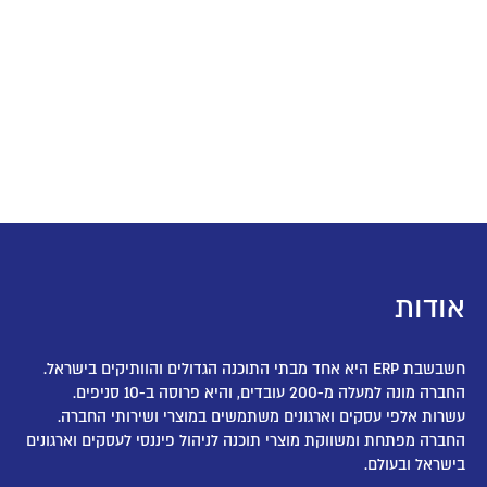
אודות
חשבשבת ERP היא אחד מבתי התוכנה הגדולים והוותיקים בישראל.
החברה מונה למעלה מ-200 עובדים, והיא פרוסה ב-10 סניפים.
עשרות אלפי עסקים וארגונים משתמשים במוצרי ושירותי החברה.
החברה מפתחת ומשווקת מוצרי תוכנה לניהול פיננסי לעסקים וארגונים
בישראל ובעולם.