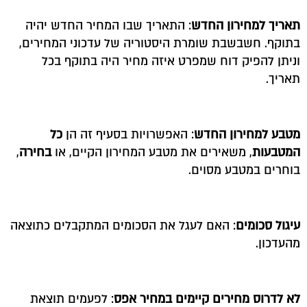
תאריך למחירון החדש
: התאריך שבו המחיר החדש יהיה
בתוקף. חשבשבת שומרת היסטוריה של עדכוני המחירים,
וניתן להפיק דוח שמפרט איזה מחיר היה בתוקף בכל
תאריך.
מטבע למחירון החדש
: האפשרויות בסעיף זה הן
כל
המטבעות
, משאירים את מטבע המחירון הקיים, או
בחירה
,
בוחרים במטבע מסוים.
עיגול סכומים
: האם לעגל את הסכומים המתקבלים כתוצאה
מהעדכון.
לא לדרוס מחירים קיימים במחיר אפס
: לפעמים תוצאת