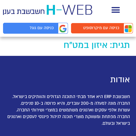
תיעוד API למפתחים
כניסה עם
מיקרוסופט
כניסה עם
גוגל
תגית:
איזון במט"ח
אודות
חשבשבת ERP היא אחד מבתי התוכנה הגדולים והוותיקים בישראל.
החברה מונה למעלה מ-200 עובדים, והיא פרוסה ב-10 סניפים.
עשרות אלפי עסקים וארגונים משתמשים במוצרי ושירותי החברה.
החברה מפתחת ומשווקת מוצרי תוכנה לניהול פיננסי לעסקים וארגונים
בישראל ובעולם.