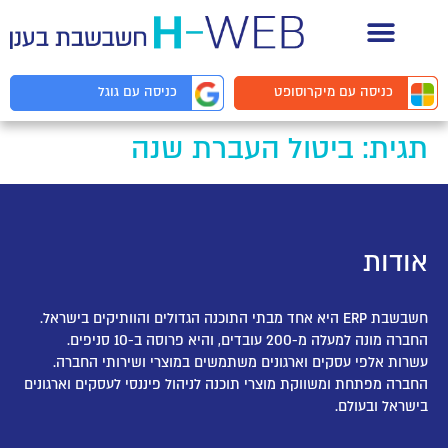
תיעוד API למפתחים
כניסה עם
מיקרוסופט
כניסה עם
גוגל
תגית:
ביטול העברת שנה
אודות
חשבשבת ERP היא אחד מבתי התוכנה הגדולים והוותיקים בישראל.
החברה מונה למעלה מ-200 עובדים, והיא פרוסה ב-10 סניפים.
עשרות אלפי עסקים וארגונים משתמשים במוצרי ושירותי החברה.
החברה מפתחת ומשווקת מוצרי תוכנה לניהול פיננסי לעסקים וארגונים
בישראל ובעולם.