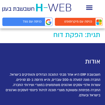
תיעוד API למפתחים
כניסה עם
מיקרוסופט
כניסה עם
גוגל
תגית:
הפקת דוח
אודות
חשבשבת ERP היא אחד מבתי התוכנה הגדולים והוותיקים בישראל.
החברה מונה למעלה מ-200 עובדים, והיא פרוסה ב-10 סניפים.
עשרות אלפי עסקים וארגונים משתמשים במוצרי ושירותי החברה.
החברה מפתחת ומשווקת מוצרי תוכנה לניהול פיננסי לעסקים וארגונים
בישראל ובעולם.