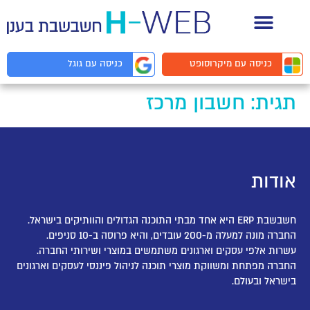
תיעוד API למפתחים
כניסה עם
מיקרוסופט
כניסה עם
גוגל
תגית:
חשבון מרכז
אודות
חשבשבת ERP היא אחד מבתי התוכנה הגדולים והוותיקים בישראל.
החברה מונה למעלה מ-200 עובדים, והיא פרוסה ב-10 סניפים.
עשרות אלפי עסקים וארגונים משתמשים במוצרי ושירותי החברה.
החברה מפתחת ומשווקת מוצרי תוכנה לניהול פיננסי לעסקים וארגונים
בישראל ובעולם.