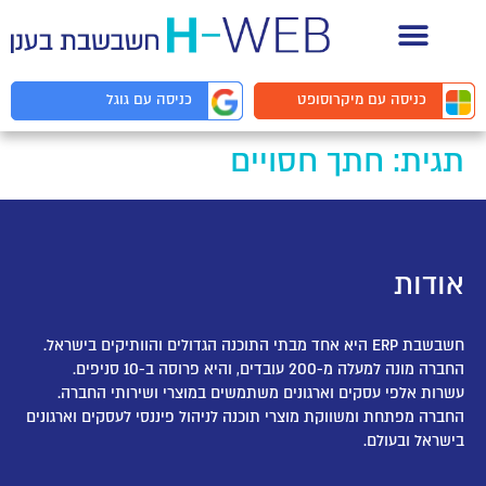
תיעוד API למפתחים
כניסה עם
מיקרוסופט
כניסה עם
גוגל
תגית:
חתך חסויים
אודות
חשבשבת ERP היא אחד מבתי התוכנה הגדולים והוותיקים בישראל.
החברה מונה למעלה מ-200 עובדים, והיא פרוסה ב-10 סניפים.
עשרות אלפי עסקים וארגונים משתמשים במוצרי ושירותי החברה.
החברה מפתחת ומשווקת מוצרי תוכנה לניהול פיננסי לעסקים וארגונים
בישראל ובעולם.