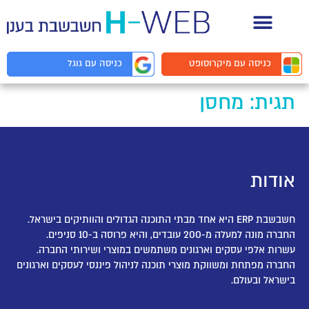
תיעוד API למפתחים
כניסה עם
מיקרוסופט
כניסה עם
גוגל
תגית:
מחסן
אודות
חשבשבת ERP היא אחד מבתי התוכנה הגדולים והוותיקים בישראל.
החברה מונה למעלה מ-200 עובדים, והיא פרוסה ב-10 סניפים.
עשרות אלפי עסקים וארגונים משתמשים במוצרי ושירותי החברה.
החברה מפתחת ומשווקת מוצרי תוכנה לניהול פיננסי לעסקים וארגונים
בישראל ובעולם.