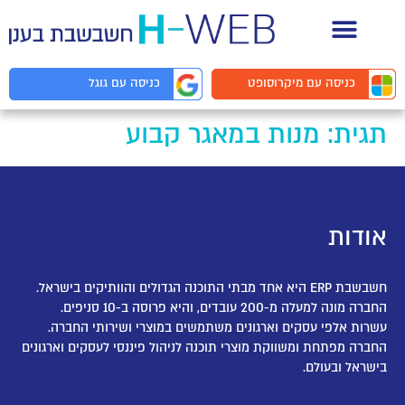
תיעוד API למפתחים
כניסה עם
מיקרוסופט
כניסה עם
גוגל
תגית:
מנות במאגר קבוע
אודות
חשבשבת ERP היא אחד מבתי התוכנה הגדולים והוותיקים בישראל.
החברה מונה למעלה מ-200 עובדים, והיא פרוסה ב-10 סניפים.
עשרות אלפי עסקים וארגונים משתמשים במוצרי ושירותי החברה.
החברה מפתחת ומשווקת מוצרי תוכנה לניהול פיננסי לעסקים וארגונים
בישראל ובעולם.