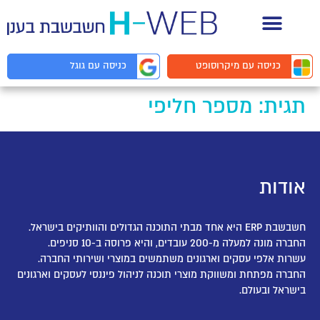
תיעוד API למפתחים
כניסה עם
מיקרוסופט
כניסה עם
גוגל
תגית:
מספר חליפי
אודות
חשבשבת ERP היא אחד מבתי התוכנה הגדולים והוותיקים בישראל.
החברה מונה למעלה מ-200 עובדים, והיא פרוסה ב-10 סניפים.
עשרות אלפי עסקים וארגונים משתמשים במוצרי ושירותי החברה.
החברה מפתחת ומשווקת מוצרי תוכנה לניהול פיננסי לעסקים וארגונים
בישראל ובעולם.