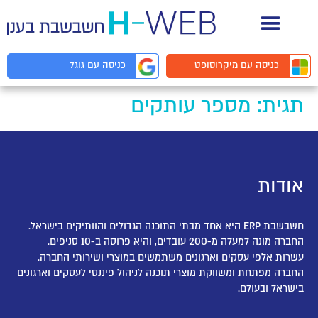
תיעוד API למפתחים
כניסה עם
מיקרוסופט
כניסה עם
גוגל
תגית:
מספר עותקים
אודות
חשבשבת ERP היא אחד מבתי התוכנה הגדולים והוותיקים בישראל.
החברה מונה למעלה מ-200 עובדים, והיא פרוסה ב-10 סניפים.
עשרות אלפי עסקים וארגונים משתמשים במוצרי ושירותי החברה.
החברה מפתחת ומשווקת מוצרי תוכנה לניהול פיננסי לעסקים וארגונים
בישראל ובעולם.