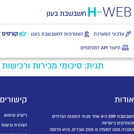
קורסים 
עדכוני המערכת
הצטרפות לחשבשבת בענן
תיעוד API למפתחים
תגית:
סיכומי מכירות ורכישות
אודות
קישורים
רישיון שימוש
חשבשבת ERP היא אחד מבתי התוכנה הגדולים
והוותיקים בישראל.
הצהרת נגישות
החברה מונה למעלה מ-200 עובדים, והיא פרוסה