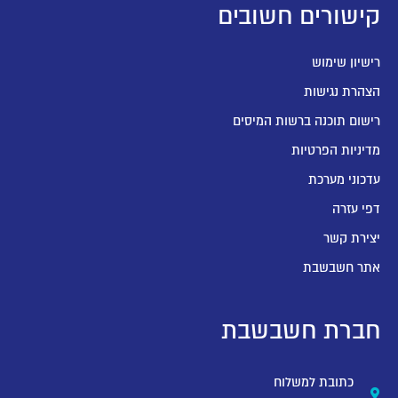
קישורים חשובים
רישיון שימוש
הצהרת נגישות
רישום תוכנה ברשות המיסים
מדיניות הפרטיות
עדכוני מערכת
דפי עזרה
יצירת קשר
אתר חשבשבת
חברת חשבשבת
כתובת למשלוח