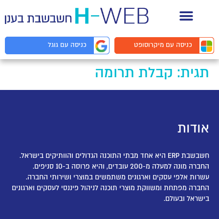
תיעוד API למפתחים
כניסה עם
מיקרוסופט
כניסה עם
גוגל
תגית:
קבלת תרומה
אודות
חשבשבת ERP היא אחד מבתי התוכנה הגדולים והוותיקים בישראל.
החברה מונה למעלה מ-200 עובדים, והיא פרוסה ב-10 סניפים.
עשרות אלפי עסקים וארגונים משתמשים במוצרי ושירותי החברה.
החברה מפתחת ומשווקת מוצרי תוכנה לניהול פיננסי לעסקים וארגונים
בישראל ובעולם.