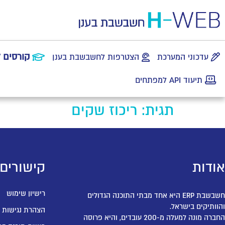
קורסים 
עדכוני המערכת
הצטרפות לחשבשבת בענן
תיעוד API למפתחים
תגית:
ריכוז שקים
אודות
קישורים
רישיון שימוש
חשבשבת ERP היא אחד מבתי התוכנה הגדולים
והוותיקים בישראל.
הצהרת נגישות
החברה מונה למעלה מ-200 עובדים, והיא פרוסה