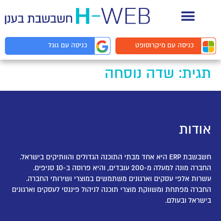
תיעוד API למפתחים
כניסה עם
מיקרוסופט
כניסה עם
גוגל
תגית:
שדה נוסחה
אודות
חשבשבת ERP היא אחד מבתי התוכנה הגדולים והוותיקים בישראל.
החברה מונה למעלה מ-200 עובדים, והיא פרוסה ב-10 סניפים.
עשרות אלפי עסקים וארגונים משתמשים במוצרי ושירותי החברה.
החברה מפתחת ומשווקת מוצרי תוכנה לניהול פיננסי לעסקים וארגונים
בישראל ובעולם.