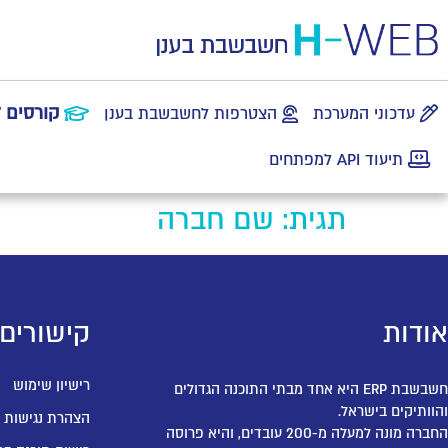
קורסים 
עדכוני המערכת
הצטרפות לחשבשבת בענן
תיעוד API למפתחים
תגית:
שם חברה
אודות
קישורים
רישיון שימוש
חשבשבת ERP היא אחד מבתי התוכנה הגדולים
והוותיקים בישראל.
הצהרת נגישות
החברה מונה למעלה מ-200 עובדים, והיא פרוסה