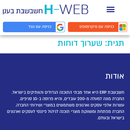
תיעוד API למפתחים
כניסה עם
מיקרוסופט
כניסה עם
גוגל
תגית:
שערוך דוחות
אודות
חשבשבת ERP היא אחד מבתי התוכנה הגדולים והוותיקים בישראל.
החברה מונה למעלה מ-200 עובדים, והיא פרוסה ב-10 סניפים.
עשרות אלפי עסקים וארגונים משתמשים במוצרי ושירותי החברה.
החברה מפתחת ומשווקת מוצרי תוכנה לניהול פיננסי לעסקים וארגונים
בישראל ובעולם.