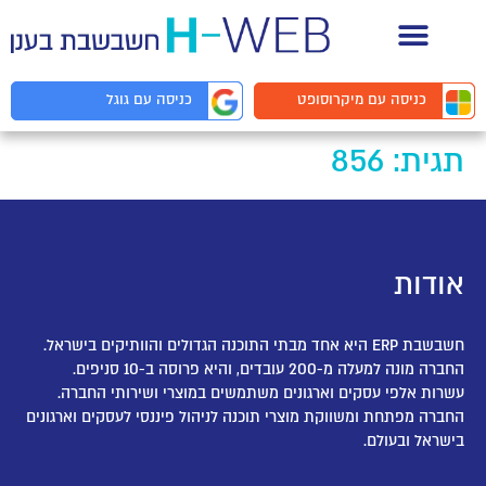
תיעוד API למפתחים
כניסה עם
מיקרוסופט
כניסה עם
גוגל
תגית:
856
אודות
חשבשבת ERP היא אחד מבתי התוכנה הגדולים והוותיקים בישראל.
החברה מונה למעלה מ-200 עובדים, והיא פרוסה ב-10 סניפים.
עשרות אלפי עסקים וארגונים משתמשים במוצרי ושירותי החברה.
החברה מפתחת ומשווקת מוצרי תוכנה לניהול פיננסי לעסקים וארגונים
בישראל ובעולם.