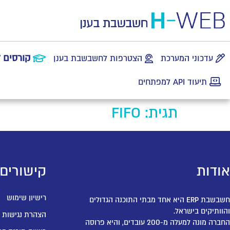
קורסים 
עדכוני המערכת
הצטרפות לחשבשבת בענן
תיעוד API למפתחים
תגית:
FIFO
אודות
קישורים
רישיון שימוש
חשבשבת ERP היא אחד מבתי התוכנה הגדולים
והוותיקים בישראל.
הצהרת נגישות
החברה מונה למעלה מ-200 עובדים, והיא פרוסה