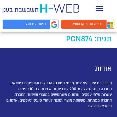
תיעוד API למפתחים
כניסה עם
מיקרוסופט
כניסה עם
גוגל
תגית:
PCN874
אודות
חשבשבת ERP היא אחד מבתי התוכנה הגדולים והוותיקים בישראל.
החברה מונה למעלה מ-200 עובדים, והיא פרוסה ב-10 סניפים.
עשרות אלפי עסקים וארגונים משתמשים במוצרי ושירותי החברה.
החברה מפתחת ומשווקת מוצרי תוכנה לניהול פיננסי לעסקים וארגונים
בישראל ובעולם.