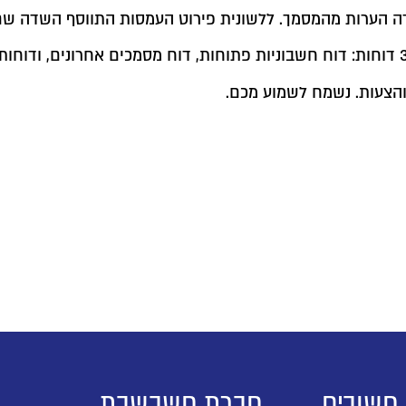
 הערות מהמסמך. ללשונית פירוט העמסות התווסף השדה שם
והצעות. נשמח לשמוע מכם.
 חשובים
חברת חשבשבת