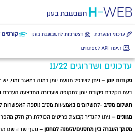
קורסים 
עדכוני המערכת
הצטרפות לחשבשבת בענן
תיעוד API למפתחים
עדכונים ושדרוגים 11/22
פקודות יומן
– ניתן לשכפל תנועת יומן במנה במאגר זמני, יש לעמוד על השורה ב
בעת הקלדת פקודת יומן לתקופה שעבורה התבצעה העברת הכ
תשלום מס"ב
-לתשלומים באמצעות מס"ב נוספה האפשרות ל
מגוונים –
ניתן להגדיר קבוצת פריטים הכוללת רק חלק מהפרי
מסמך העברה בין מחסנים/הזמנה למחסן
– נוסף שדה שם מחס