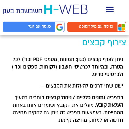
תיעוד API למפתחים
כניסה עם
מיקרוסופט
כניסה עם
גוגל
צירוף קבצים
ניתן לצרף קבצים (כגון: תמונות, מסמכי PDF וכד') לכל
מטרה, ובמיוחד לכרטיסי חשבון (לקוחות, ספקים וכד')
ולכרטיסי פריט.
ישנן שתי דרכים להעלות את הקבצים –
בתפריט
נתונים כלליים / ניהול קבצים
בוחרים בסעיף
העלאת קובץ
. מעלים את הקובץ ושומרים אותו באחת
המחיצות. באמצעות תפריט זה ניתן גם להקים מחיצה
חדשה או למחוק מחיצה קיימת.