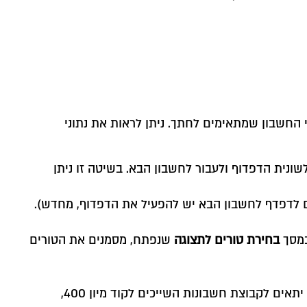
 לדוגמה קוד מיון 100, חשבשבת מציגה את כל כרטיסי החשבון שמתאימים לחתך. ניתן לראות את נתוני
ונית הדפדוף ולעבור לחשבון הבא. בשיטה זו ניתן
ים לדפדף לחשבון הבא יש להפעיל את הדפדוף, מחדש).
במסך
בחירת טורים לתצוגה
שנפתח, מסמנים את הטורים
: הגדרת ערך ברירת מחדל שימושית בעת פתיחת כרטיסי חשבון חדשים. לדוגמה: ערך ברירת מחדל אחד יתאים לקבוצת חשבונות השייכים לקוד מיון 400,