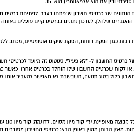
תי ובין אם הוא אלפאנומרי) הוא 15.
ת הנתונים של כרטיסי חשבון שנפתחו בעבר. לפתיחת כרטיס
הסברים שלהלן. לעדכון נתונים בכרטיס קיים פועלים באות
רבות כגון הפקת דוחות, הפקת שיקים אוטומטיים, מכתב ללקוח
 כרטיס החשבון ל- "לא פעיל". סטטוס זה מיועד לכרטיסי חשבו
 או לקוח שכרטיס החשבון שלו הוחלף בכרטיס אחר). כאשר כר
שבון כלול בסוג תנועה, חשבשבת לא תאפשר להעביר אותו לסט
 הדוחות. מאזן הבוחן ממוין באופן הבא: כרטיסי החשבון מסודרים 