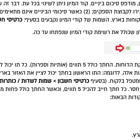
אחת לשנייה, לדוגמה, חשבון נרשם בטעות כלקוח ויש להעבירו לקבוצת הספקי
 לקוחות בארץ. השמות של קודי המיון נקבעים בסעיף:
כרטיסי חש
 שכולל את רשימת קודי המיון שנפתחו עד כה.
: החתך מאפשר לאחד כרטיסים שאינם ברצף בזמן הפקת הדוחות. החתך כו
 אלה. לדוגמה: התו הראשון בחתך יכול לציין את האזור בארץ 
 שמטפל בלקוח. (בסעיף
כרטיסי חשבון
>
שמות לשדות
/
כותרות
ודות הבאות: