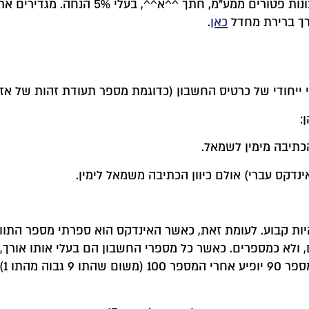
וחשבון ראשי לקוחות, וערך ברירת מחדל אח
רך ברירת מחדל
כאן
.
י ייחודי של כרטיס החשבון (כדוגמת מספר תעודת זהות של אזר
:
 הכתיבה מימין לשמאל.
ינדקס עברי) אולם כיוון הכתיבה משמאל לימין.
להיות קבוע. לעומת זאת, כאשר האינדקס הוא ספרתי מספר הת
ולא כמספרים. כאשר כל מספרי החשבון הם בעלי אותו אורך, 
אול