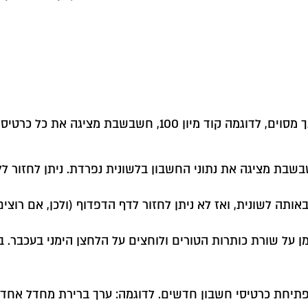
כאשר נמצאים במסך דפדוף, ומציגים כרטיסי חשבון לפי חתך מסוים,
בת מציגה את נתוני החשבון בלשונית נפרדת. ניתן לחזור ללש
ותה לשונית, ואז לא ניתן לחזור לדף הדפדוף (ולכן, אם רוצ
מן על שורת כותרות הטורים ולוחצים על הלחצן הימני בעכבר. 