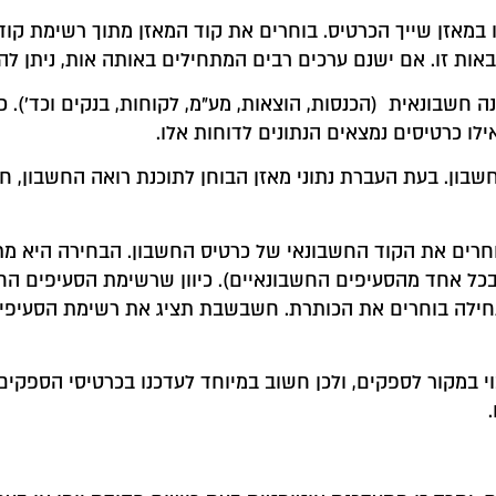
או במאזן שייך הכרטיס. בוחרים את קוד המאזן מתוך רשימת ק
ת זו. אם ישנם ערכים רבים המתחילים באותה אות, ניתן להק
ה חשבונאית (הכנסות, הוצאות, מע"מ, לקוחות, בנקים וכד')
ילו כרטיסים נמצאים הנתונים לדוחות אלו.
 חשבון. בעת העברת נתוני מאזן הבוחן לתוכנת רואה החשבו
וחרים את הקוד החשבונאי של כרטיס החשבון. הבחירה היא מת
את היתרות בכל אחד מהסעיפים החשבונאיים). כיוון שרשימת הסעיפי
חילה בוחרים את הכותרת. חשבשבת תציג את רשימת הסעיפים 
וי במקור לספקים, ולכן חשוב במיוחד לעדכנו בכרטיסי הספקים.